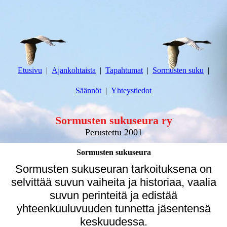
Etusivu
Ajankohtaista
Tapahtumat
Sormusten suku
Säännöt
Yhteystiedot
Sormusten sukuseura ry
Perustettu 2001
Sormusten sukuseura
Sormusten sukuseuran tarkoituksena on
selvittää suvun vaiheita ja historiaa, vaalia
suvun perinteitä ja edistää
yhteenkuuluvuuden tunnetta jäsentensä
keskuudessa.