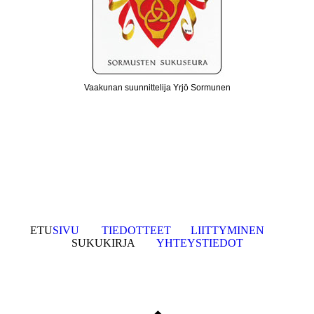
Vaakunan suunnittelija Yrjö Sormunen
ETU
SIVU
TIEDOTTEET
LIITTYMINEN
SUKUKIRJA
YHTEYSTIEDOT